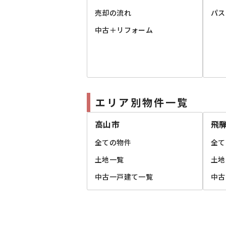
売却の流れ
パス
中古＋リフォーム
エリア別物件一覧
高山市
飛
全ての物件
全て
土地一覧
土地
中古一戸建て一覧
中古