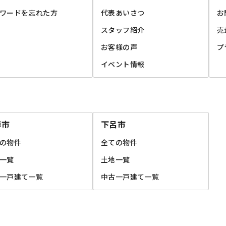
ワードを忘れた方
代表あいさつ
お
スタッフ紹介
売
お客様の声
プ
イベント情報
騨市
下呂市
の物件
全ての物件
一覧
土地一覧
一戸建て一覧
中古一戸建て一覧