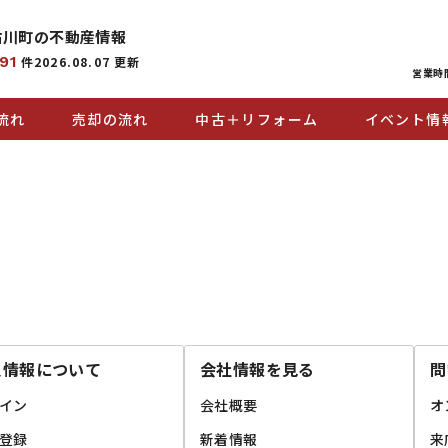
古川町の
不動産情報
91
件
2026.08.07
更新
営業時間
流れ
売却の流れ
中古＋リフォーム
イベント情
員情報について
会社情報を見る
問
イン
会社概要
オ
登録
新着情報
来