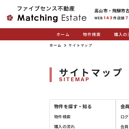
高山市・飛騨市
143
7
WEB
件
店頭
ホーム
物件検索
購入の
ホーム
サイトマップ
サイトマップ
SITEMAP
物件を探す・知る
会
物件検索
ログ
購入の流れ
会員