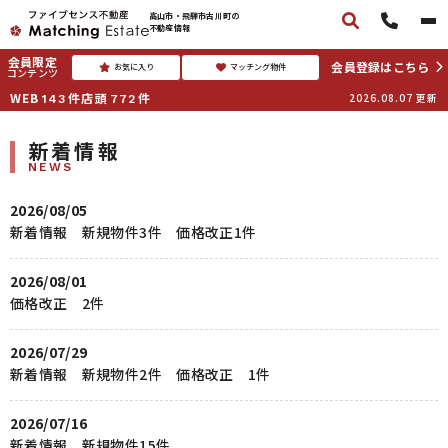
高山市・飛騨市古川町の
不動産情報
会員限定
会員登録はこちら
お気に入り
マッチング物件
コンテンツ
WEB
件
店頭
件
2026.08.07
更新
143
772
新着情報
NEWS
2026/08/05
新着情報 新規物件3件 価格改正1件
2026/08/01
価格改正 2件
2026/07/29
新着情報 新規物件2件 価格改正 1件
2026/07/16
新着情報 新規物件15件