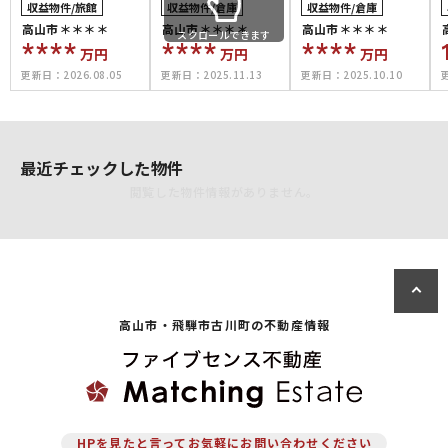
収益物件/旅館
収益物件/倉庫
収益物件/倉庫
高山市＊＊＊＊
高山市＊＊＊＊
高山市＊＊＊＊
スクロールできます
****
****
****
万円
万円
万円
更新日：
2026.08.05
更新日：
2025.11.13
更新日：
2025.10.10
最近チェックした物件
閲覧した物件情報がありません。
高山市・飛騨市古川町の
不動産情報
HPを見たと言ってお気軽にお問い合わせください