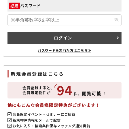
パスワード
必須
ログイン
パスワードを忘れた方はこちら≫
新規会員登録はこちら
94
会員登録すると、
会員限定物件が
閲覧可能！
件、
他にもこんな会員様限定特典がございます！
会員限定イベント・セミナーにご招待
新規物件情報をメールで配信
お気に入り・検索条件保存マッチング通知機能