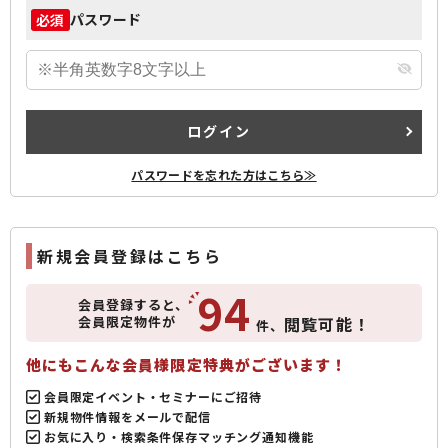
パスワード
必須
ログイン
パスワードを忘れた方はこちら≫
新規会員登録はこちら
94
会員登録すると、
会員限定物件が
閲覧可能！
件、
他にもこんな会員様限定特典がございます！
会員限定イベント・セミナーにご招待
新規物件情報をメールで配信
お気に入り・検索条件保存マッチング通知機能